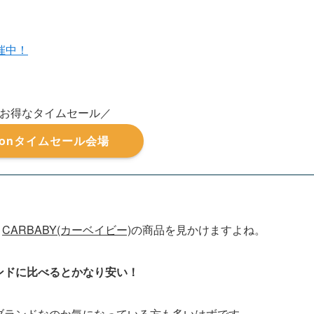
開催中！
お得なタイムセール／
zonタイムセール会場
、
CARBABY(カーベイビー)
の商品を見かけますよね。
ンドに比べるとかなり安い！
なブランドなのか気になっている方も多いはずです。