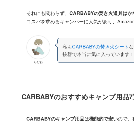
それにも関わらず、
CARBABYの焚き火道具は
コスパを求めるキャンパーに人気があり、Amaz
私も
CARBABYの焚き火シート
な
抜群で本当に気に入っています
らむね
CARBABYのおすすめキャンプ用品7
CARBABYのキャンプ用品は機能的で安い
ので、