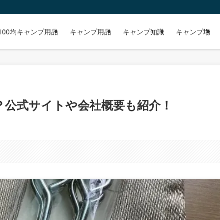
100均キャンプ用品
キャンプ用品
キャンプ知識
キャンプ場
ー？公式サイトや会社概要も紹介！