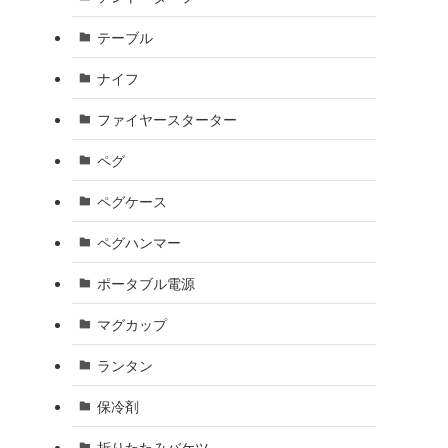
テーブル
ナイフ
ファイヤースターター
ペグ
ペグケース
ペグハンマー
ポータブル電源
マグカップ
ランタン
保冷剤
折りたたみバケツ