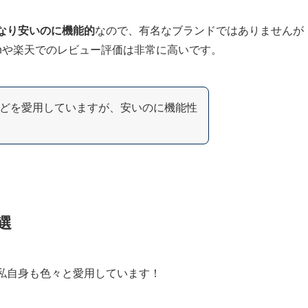
かなり安いのに機能的
なので、有名なブランドではありませんが
onや楽天でのレビュー評価は非常に高いです。
どを愛用していますが、安いのに機能性
！
選
私自身も色々と愛用しています！