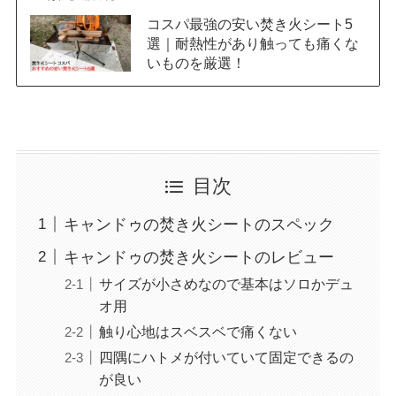
コスパ最強の安い焚き火シート5
選｜耐熱性があり触っても痛くな
いものを厳選！
目次
キャンドゥの焚き火シートのスペック
キャンドゥの焚き火シートのレビュー
サイズが小さめなので基本はソロかデュ
オ用
触り心地はスベスベで痛くない
四隅にハトメが付いていて固定できるの
が良い