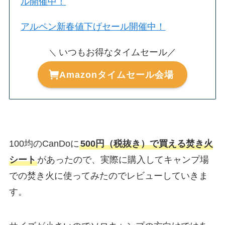
ル開催中！
アルペン新春値下げセール開催中！
いつもお得なタイムセール／
＼
Amazonタイムセール会場
100均のCanDoに
500円（税抜き）で買える焚き火
シート
があったので、実際に購入してキャンプ場
での焚き火に使ってみたのでレビューしていきま
す。