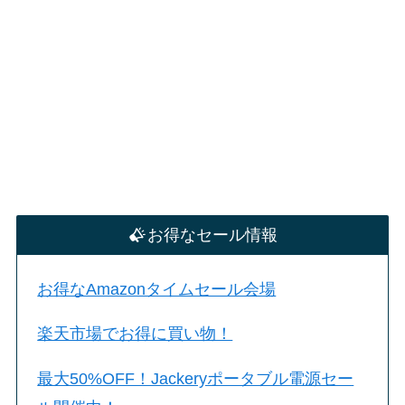
お得なセール情報
お得なAmazonタイムセール会場
楽天市場でお得に買い物！
最大50%OFF！Jackeryポータブル電源セー