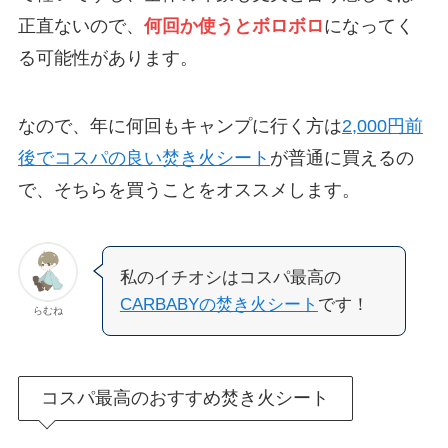
正直ないので、
何回か使うとボロボロ
になってく
る可能性があります。
なので、年に何回もキャンプに行く方は
2,000円前
後でコスパの良い焚き火シート
が普通に買えるの
で、そちらを買うことをオススメします。
私のイチオシはコスパ最高の
CARBABYの焚き火シート
です！
らむね
コスパ最高のおすすめ焚き火シート