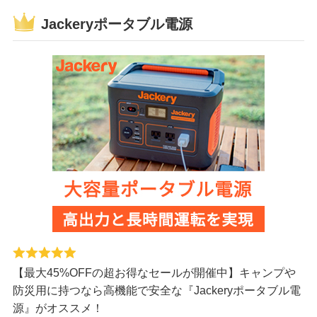
Jackeryポータブル電源
【最大45%OFFの超お得なセールが開催中】キャンプや
防災用に持つなら高機能で安全な『Jackeryポータブル電
源』がオススメ！