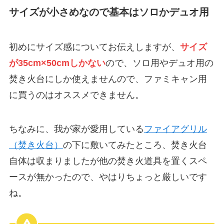
サイズが小さめなので基本はソロかデュオ用
初めにサイズ感についてお伝えしますが、
サイズ
が35cm×50cmしかない
ので、ソロ用やデュオ用の
焚き火台にしか使えませんので、ファミキャン用
に買うのはオススメできません。
ちなみに、我が家が愛用している
ファイアグリル
（焚き火台）
の下に敷いてみたところ、焚き火台
自体は収まりましたが他の焚き火道具を置くスペ
ースが無かったので、やはりちょっと厳しいです
ね。