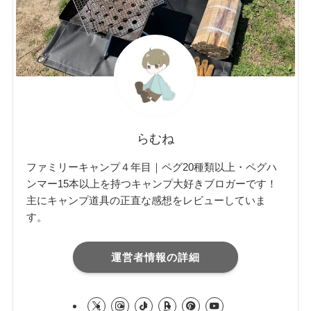
らむね
ファミリーキャンプ４年目｜ペグ20種類以上・ペグハ
ンマー15本以上を持つキャンプ大好きブロガーです！
主にキャンプ道具の正直な感想をレビューしていま
す。
運営者情報の詳細