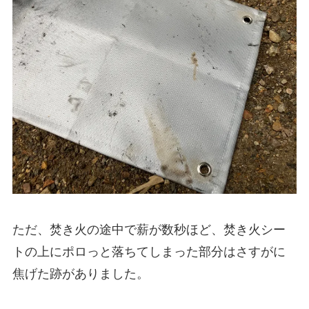
ただ、焚き火の途中で薪が数秒ほど、焚き火シー
トの上にポロっと落ちてしまった部分はさすがに
焦げた跡がありました。