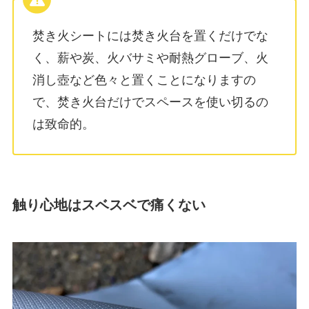
焚き火シートには焚き火台を置くだけでな
く、薪や炭、火バサミや耐熱グローブ、火
消し壺など色々と置くことになりますの
で、焚き火台だけでスペースを使い切るの
は致命的。
触り心地はスベスベで痛くない