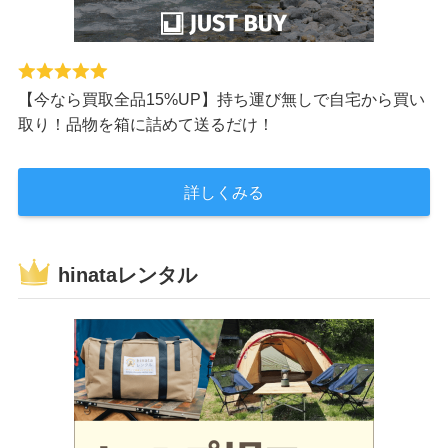
【今なら買取全品15%UP】持ち運び無しで自宅から買い
取り！品物を箱に詰めて送るだけ！
詳しくみる
hinataレンタル