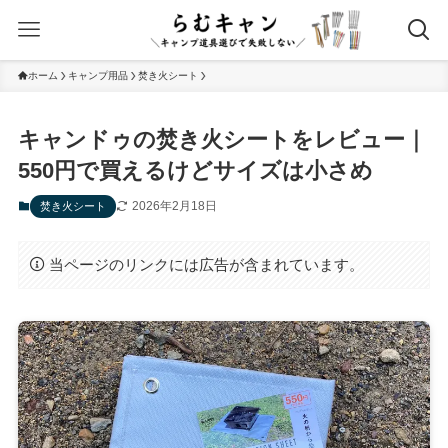
ホーム
キャンプ用品
焚き火シート
キャンドゥの焚き火シートをレビュー｜
550円で買えるけどサイズは小さめ
2026年2月18日
焚き火シート
当ページのリンクには広告が含まれています。