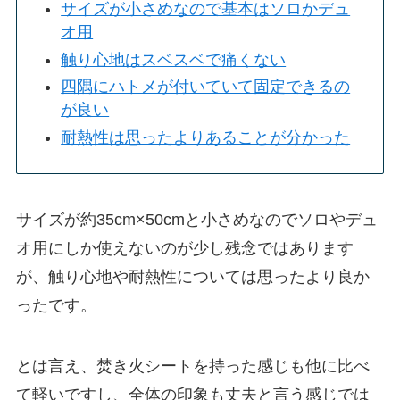
サイズが小さめなので基本はソロかデュ
オ用
触り心地はスベスベで痛くない
四隅にハトメが付いていて固定できるの
が良い
耐熱性は思ったよりあることが分かった
サイズが約35cm×50cmと小さめなのでソロやデュ
オ用にしか使えないのが少し残念ではあります
が、触り心地や耐熱性については思ったより良か
ったです。
とは言え、焚き火シートを持った感じも他に比べ
て軽いですし、全体の印象も丈夫と言う感じでは