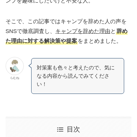
ンプを趣味にしたいけど不安な人。
そこで、この記事ではキャンプを辞めた人の声を
SNSで徹底調査し、
キャンプを辞めた理由
と
辞め
た理由に対する解決策や提案
をまとめました。
対策案も色々と考えたので、気に
なる内容から読んでみてくださ
らむね
い！
目次