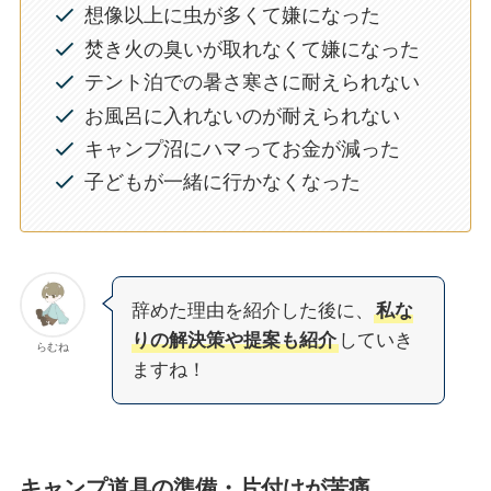
想像以上に虫が多くて嫌になった
焚き火の臭いが取れなくて嫌になった
テント泊での暑さ寒さに耐えられない
お風呂に入れないのが耐えられない
キャンプ沼にハマってお金が減った
子どもが一緒に行かなくなった
辞めた理由を紹介した後に、
私な
りの解決策や提案も紹介
していき
らむね
ますね！
キャンプ道具の準備・片付けが苦痛