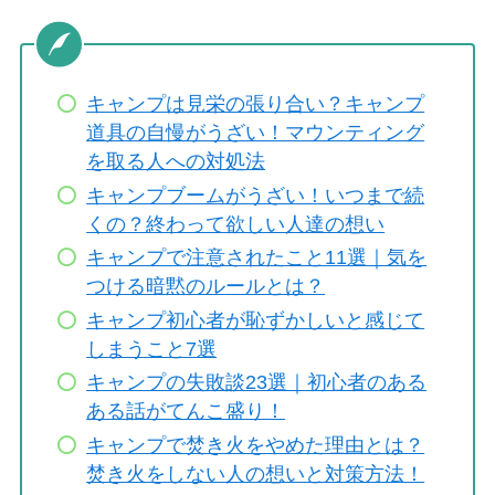
キャンプは見栄の張り合い？キャンプ
道具の自慢がうざい！マウンティング
を取る人への対処法
キャンプブームがうざい！いつまで続
くの？終わって欲しい人達の想い
キャンプで注意されたこと11選｜気を
つける暗黙のルールとは？
キャンプ初心者が恥ずかしいと感じて
しまうこと7選
キャンプの失敗談23選｜初心者のある
ある話がてんこ盛り！
キャンプで焚き火をやめた理由とは？
焚き火をしない人の想いと対策方法！