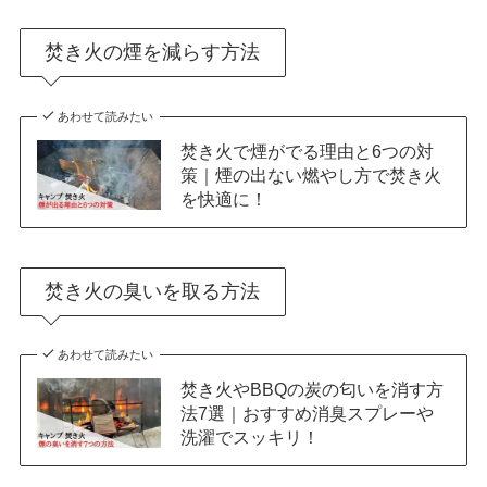
焚き火の煙を減らす方法
あわせて読みたい
焚き火で煙がでる理由と6つの対
策｜煙の出ない燃やし方で焚き火
を快適に！
焚き火の臭いを取る方法
あわせて読みたい
焚き火やBBQの炭の匂いを消す方
法7選｜おすすめ消臭スプレーや
洗濯でスッキリ！