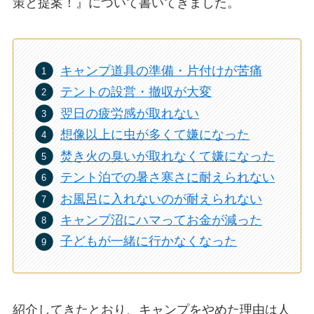
策と提案！』について書いてきました。
キャンプ道具の準備・片付けが苦痛
テントの設営・撤収が大変
翌日の疲労感が取れない
想像以上に虫が多くて嫌になった
焚き火の臭いが取れなくて嫌になった
テント泊での暑さ寒さに耐えられない
お風呂に入れないのが耐えられない
キャンプ沼にハマってお金が減った
子どもが一緒に行かなくなった
紹介してきたとおり、キャンプをやめた理由は人