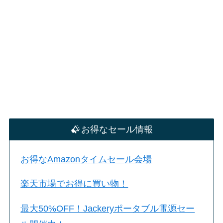
お得なセール情報
お得なAmazonタイムセール会場
楽天市場でお得に買い物！
最大50%OFF！Jackeryポータブル電源セー