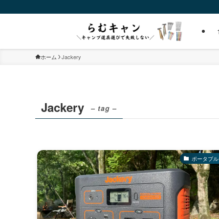
ホーム
Jackery
Jackery
– tag –
ポータブル