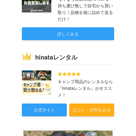
持ち運び無しで自宅から買い
取り！品物を箱に詰めて送る
だけ！
詳しくみる
hinataレンタル
キャンプ用品のレンタルなら
『hinataレンタル』がオスス
メ！
公式サイト
口コミ・評判をみる