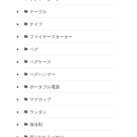
テーブル
ナイフ
ファイヤースターター
ペグ
ペグケース
ペグハンマー
ポータブル電源
マグカップ
ランタン
保冷剤
折りたたみバケツ