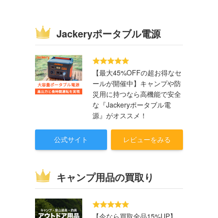
Jackeryポータブル電源
【最大45%OFFの超お得なセ
ールが開催中】キャンプや防
災用に持つなら高機能で安全
な『Jackeryポータブル電
源』がオススメ！
公式サイト
レビューをみる
キャンプ用品の買取り
【今なら買取全品15%UP】