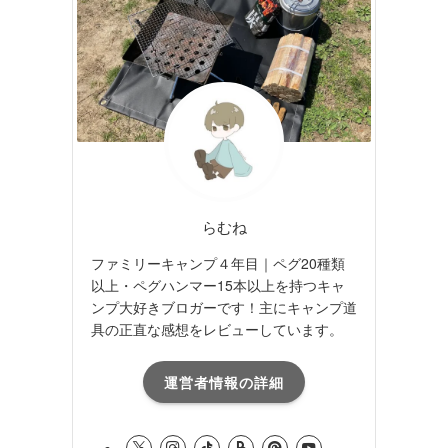
らむね
ファミリーキャンプ４年目｜ペグ20種類
以上・ペグハンマー15本以上を持つキャ
ンプ大好きブロガーです！主にキャンプ道
具の正直な感想をレビューしています。
運営者情報の詳細