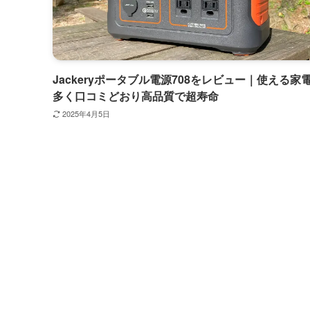
Jackeryポータブル電源708をレビュー｜使える家
多く口コミどおり高品質で超寿命
2025年4月5日