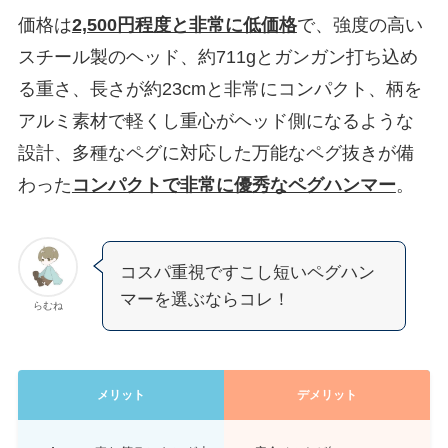
価格は
2,500円程度と非常に低価格
で、強度の高い
スチール製のヘッド、約711gとガンガン打ち込め
る重さ、長さが約23cmと非常にコンパクト、柄を
アルミ素材で軽くし重心がヘッド側になるような
設計、多種なペグに対応した万能なペグ抜きが備
わった
コンパクトで非常に優秀なペグハンマー
。
コスパ重視ですこし短いペグハン
マーを選ぶならコレ！
らむね
メリット
デメリット