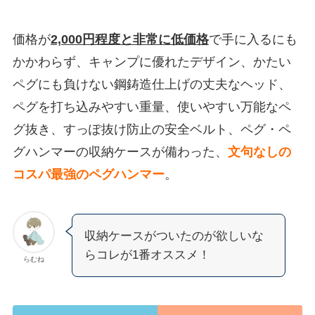
価格が
2,000円程度と非常に低価格
で手に入るにも
かかわらず、キャンプに優れたデザイン、かたい
ペグにも負けない鋼鋳造仕上げの丈夫なヘッド、
ペグを打ち込みやすい重量、使いやすい万能なペ
グ抜き、すっぽ抜け防止の安全ベルト、ペグ・ペ
グハンマーの収納ケースが備わった、
文句なしの
コスパ最強のペグハンマー
。
収納ケースがついたのが欲しいな
らコレが1番オススメ！
らむね