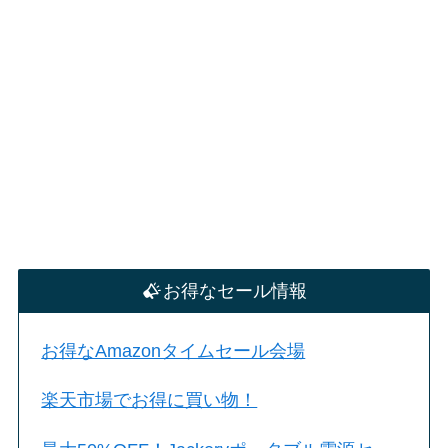
お得なセール情報
お得なAmazonタイムセール会場
楽天市場でお得に買い物！