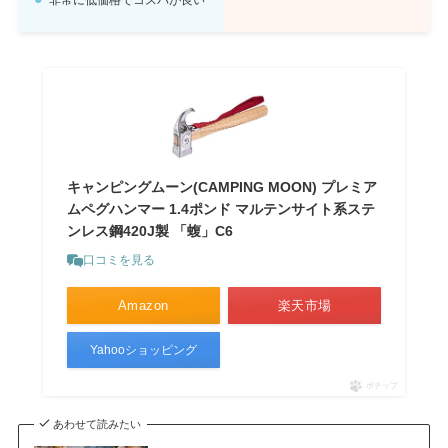
非常に低価格でコスパが良い
キャンピングムーン(CAMPING MOON) プレミア
ムペグハンマー 1.4ポンド マルテンサイト系ステ
ンレス鋼420J製 「蝮」C6
口コミを見る
Amazon
楽天市場
Yahooショッピング
ポチップ
あわせて読みたい