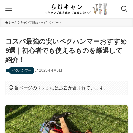
ホーム
キャンプ用品
ペグハンマー
コスパ最強の安いペグハンマーおすすめ
9選｜初心者でも使えるものを厳選して
紹介！
2025年4月5日
ペグハンマー
当ページのリンクには広告が含まれています。