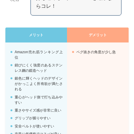
らコレ！
メリット
デメリット
Amazon売れ筋ランキング上
ペグ抜きの角度が少し急
位
錆びにくく強度のあるステン
レス鋼の鍛造ヘッド
銀色に輝くヘッドのデザイン
がかっこよく所有欲が満たさ
れる
重心がヘッド側で打ち込みや
すい
重さやサイズ感が非常に良い
グリップが握りやすい
安全ベルトが使いやすい