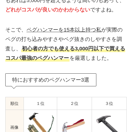
もあれば5,000円を超えるような高いのもあって、
どれがコスパが良いのかわからない
ですよね。
そこで、
ペグハンマーを15本以上持つ私
が実際の
ペグの打ち込みやすさやペグ抜きのしやすさを調
査し、
初心者の方でも使える3,000円以下で買える
コスパ最強のペグハンマー
を厳選しました。
特におすすめのペグハンマー3選
順位
１位
２位
３位
画像