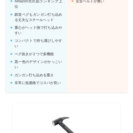
Amazon売れ筋ランキング上
安全ベルトが無い
位
鍛造ペグもガンガン打ち込め
る丈夫なスチールヘッド
重心がヘッド側で打ち込みや
すい
コンパクトで持ち運びしやす
い
ペグ抜きが２つで多機能
黒一色のデザインがかっこい
い
ガンガン打ち込める重さ
非常に低価格でコスパが良い