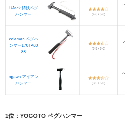
ヘッド
UJack 鋳鉄ペグ
ハンマー
(4.0 / 5.0)
長
coleman ペグ
ハ
ヘッ
ンマー170TA00
長
(3.5 / 5.0)
88
ヘッド
ogawa アイアン
ハンマー
(3.5 / 5.0)
長
1位：YOGOTO ペグハンマー