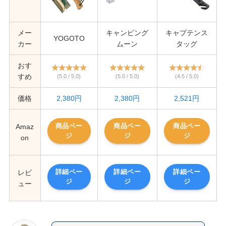
メー
キャンピング
キャプテンス
YOGOTO
カー
ムーン
タッグ
おす
すめ
(5.0 / 5.0)
(5.0 / 5.0)
(4.5 / 5.0)
価格
2,380円
2,380円
2,521円
商品ペー
商品ペー
商品ペー
Amaz
ジ
ジ
ジ
on
詳細ペー
詳細ペー
詳細ペー
レビ
ジ
ジ
ジ
ュー