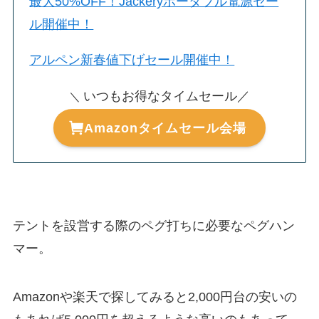
最大50%OFF！Jackeryポータブル電源セー
ル開催中！
アルペン新春値下げセール開催中！
いつもお得なタイムセール／
＼
Amazonタイムセール会場
テントを設営する際のペグ打ちに必要なペグハン
マー。
Amazonや楽天で探してみると2,000円台の安いの