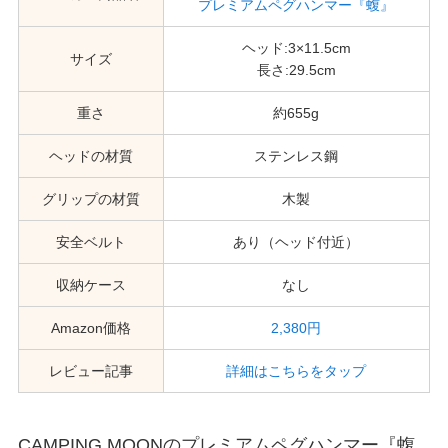
プレミアムペグハンマー『蝮』
ヘッド:3×11.5cm
サイズ
長さ:29.5cm
重さ
約655g
ヘッドの材質
ステンレス鋼
グリップの材質
木製
安全ベルト
あり（ヘッド付近）
収納ケース
なし
Amazon価格
2,380円
レビュー記事
詳細はこちらをタップ
CAMPING MOONのプレミアムペグハンマー『蝮