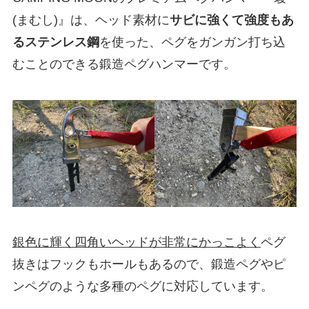
(まむし)』は、ヘッド素材に
サビに強くて強度もあ
るステンレス鋼
を使った、ペグをガンガン打ち込
むことのできる鍛造ペグハンマーです。
銀色に輝く四角いヘッドが非常にかっこよく
ペグ
抜きはフックもホールもあるので、鍛造ペグやピ
ンペグのような多種のペグに対応しています。