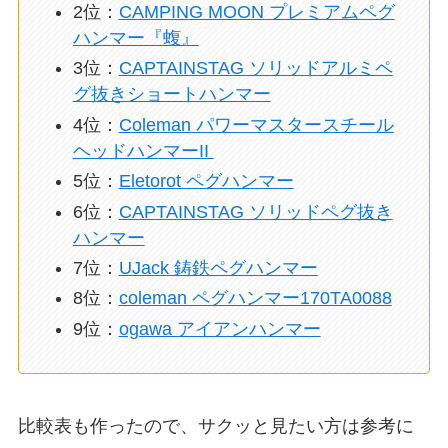
2位：
CAMPING MOON プレミアムペグ
ハンマー『蝮』
3位：
CAPTAINSTAG ソリッドアルミペ
グ抜きショートハンマー
4位：
Coleman パワーマスタースチール
ヘッドハンマーII
5位：
Eletorot ペグハンマー
6位：
CAPTAINSTAG ソリッドペグ抜き
ハンマー
7位：
UJack 鋳鉄ペグハンマー
8位：
coleman ペグハンマー170TA0088
9位：
ogawa アイアンハンマー
比較表も作ったので、サクッと見たい方は参考に