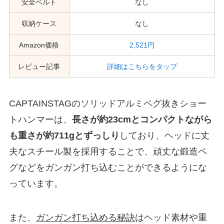
安全ベルト
なし
収納ケース
なし
Amazon価格
2,521円
レビュー記事
詳細はこちらをタップ
CAPTAINSTAGのソリッドアルミペグ抜きショー
トハンマーは、
長さが約23cmとコンパクトながら
も重さが約711gとずっしり
しており、ヘッドに丈
夫なスチール製を採用することで、頑丈な鍛造ペ
グなどをガンガン打ち込むことができるようにな
っています。
また、
ガンガン打ち込める秘訣
はヘッド素材や重