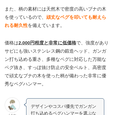
また、柄の素材には天然木で密度の高いブナの木
を使っているので、
頑丈なペグを叩いても耐えら
れる耐久性
を備えています。
価格は
2,000円程度と非常に低価格
で、強度があり
サビにも強いステンレス鋼の鍛造ヘッド、ガンガ
ン打ち込める重さ、多種なペグに対応した万能な
ペグ抜き、すっぽ抜け防止の安全ベルト、高密度
で頑丈なブナの木を使った柄が備わった非常に優
秀なペグハンマー。
デザインやコスパ優先でガンガン
打ち込めるペグハンマーを選ぶな
らむね