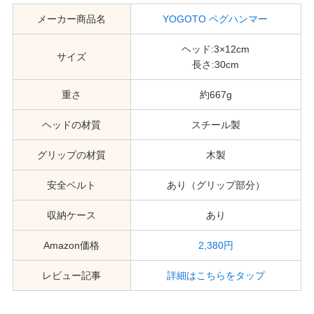
メーカー商品名
YOGOTO ペグハンマー
ヘッド:3×12cm
サイズ
長さ:30cm
重さ
約667g
ヘッドの材質
スチール製
グリップの材質
木製
安全ベルト
あり（グリップ部分）
収納ケース
あり
Amazon価格
2,380円
レビュー記事
詳細はこちらをタップ