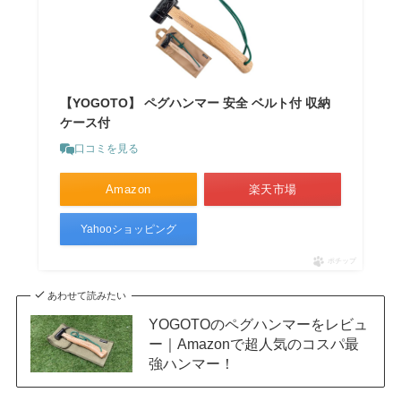
【YOGOTO】 ペグハンマー 安全 ベルト付 収納
ケース付
口コミを見る
Amazon
楽天市場
Yahooショッピング
ポチップ
あわせて読みたい
YOGOTOのペグハンマーをレビュ
ー｜Amazonで超人気のコスパ最
強ハンマー！