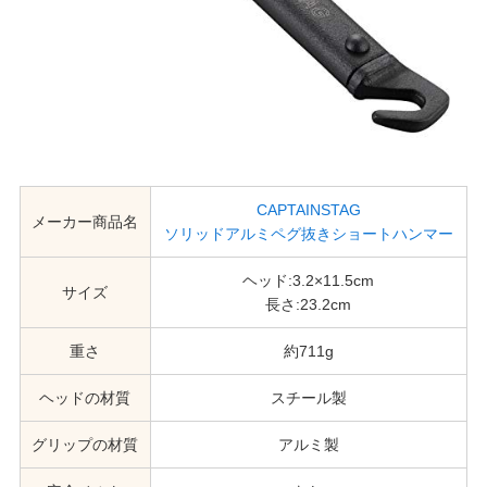
CAPTAINSTAG
メーカー商品名
ソリッドアルミペグ抜きショートハンマー
ヘッド:3.2×11.5cm
サイズ
長さ:23.2cm
重さ
約711g
ヘッドの材質
スチール製
グリップの材質
アルミ製